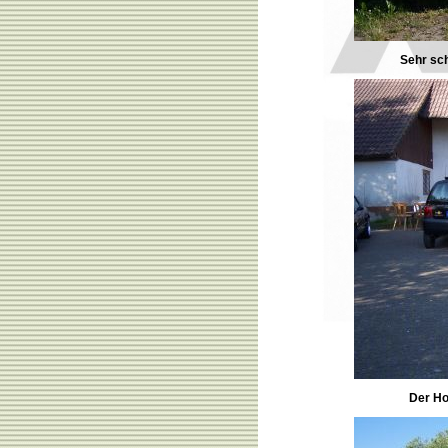
Sehr sch
Der Ho